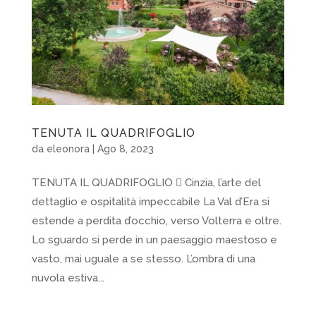
TENUTA IL QUADRIFOGLIO
da
eleonora
|
Ago 8, 2023
TENUTA IL QUADRIFOGLIO  Cinzia, l’arte del
dettaglio e ospitalità impeccabile La Val d’Era si
estende a perdita d’occhio, verso Volterra e oltre.
Lo sguardo si perde in un paesaggio maestoso e
vasto, mai uguale a se stesso. L’ombra di una
nuvola estiva...