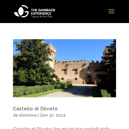
Castello di Oliveto
da
eleonora
|
Gen 30, 2024
Castello di Oliveto Uno dei più bei castelli della