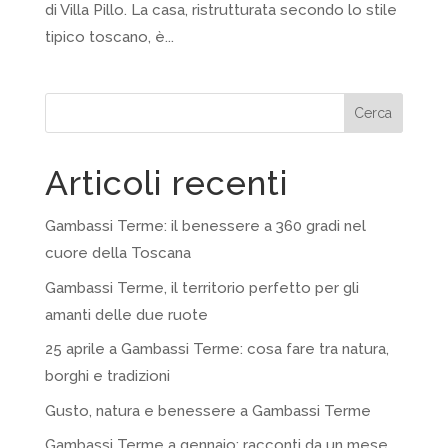
di Villa Pillo. La casa, ristrutturata secondo lo stile
tipico toscano, è...
Cerca
Articoli recenti
Gambassi Terme: il benessere a 360 gradi nel
cuore della Toscana
Gambassi Terme, il territorio perfetto per gli
amanti delle due ruote
25 aprile a Gambassi Terme: cosa fare tra natura,
borghi e tradizioni
Gusto, natura e benessere a Gambassi Terme
Gambassi Terme a gennaio: racconti da un mese