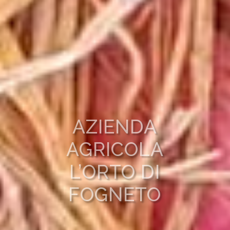
AZIENDA
AGRICOLA
L’ORTO DI
FOGNETO