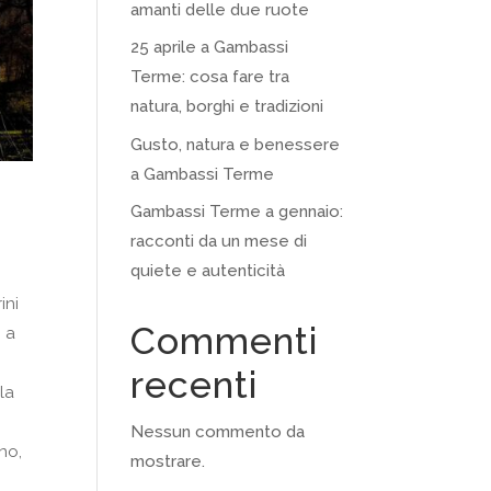
amanti delle due ruote
25 aprile a Gambassi
Terme: cosa fare tra
natura, borghi e tradizioni
Gusto, natura e benessere
a Gambassi Terme
Gambassi Terme a gennaio:
racconti da un mese di
quiete e autenticità
ini
Commenti
o a
recenti
lla
Nessun commento da
no,
mostrare.