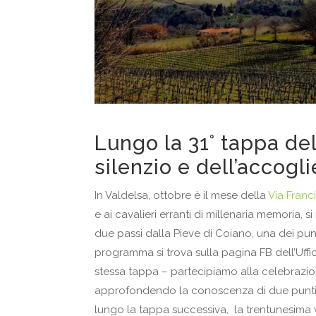
Lungo la 31° tappa del
silenzio e dell’accogl
In Valdelsa, ottobre è il mese della
Via Franc
e ai cavalieri erranti di millenaria memoria, 
due passi dalla Pieve di Coiano, una dei punt
programma si trova sulla pagina FB dell’Uffic
stessa tappa – partecipiamo alla celebrazion
approfondendo la conoscenza di due punti 
lungo la tappa successiva, la trentunesima 