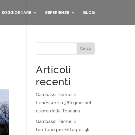
SOGGIORNARE
ESPERIENZE
BLOG
Cerca
Articoli
recenti
Gambassi Terme: il
benessere a 360 gradi nel
cuore della Toscana
Gambassi Terme, il
territorio perfetto per gli