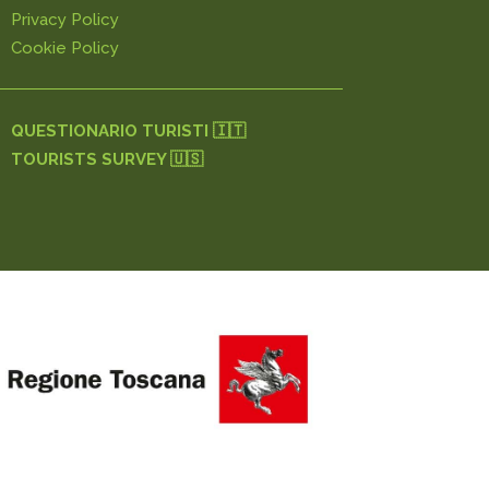
Privacy Policy
Cookie Policy
QUESTIONARIO TURISTI 🇮🇹
TOURISTS SURVEY 🇺🇸