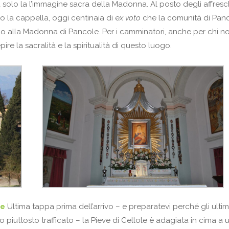
 solo la l’immagine sacra della Madonna. Al posto degli affresc
 la cappella, oggi centinaia di e
x voto
che la comunità di Pan
ono alla Madonna di Pancole. Per i camminatori, anche per chi n
pire la sacralità e la spiritualità di questo luogo.
le
Ultima tappa prima dell’arrivo – e preparatevi perché gli ultim
 piuttosto trafficato – la Pieve di Cellole è adagiata in cima a 