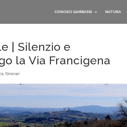
CONOSCI GAMBASSI
NATURA
e | Silenzio e
go la Via Francigena
za
,
Itinerari