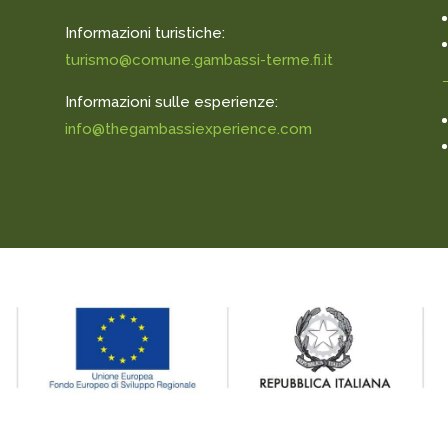
Informazioni turistiche:
turismo@comune.gambassi-terme.fi.it
Informazioni sulle esperienze:
info@thegambassiexperience.com