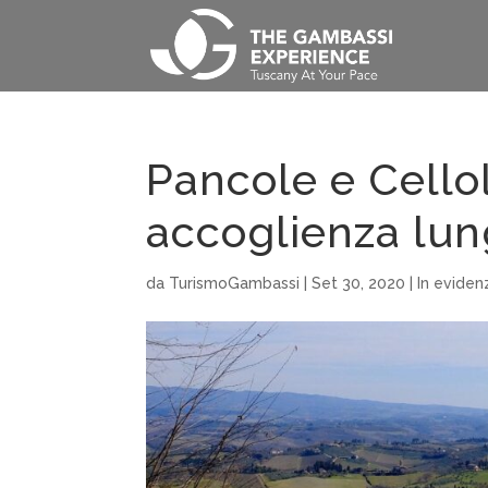
Pancole e Cellol
accoglienza lun
da
TurismoGambassi
|
Set 30, 2020
|
In eviden