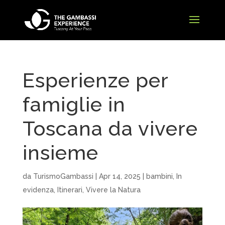
Esperienze per
famiglie in
Toscana da vivere
insieme
da
TurismoGambassi
|
Apr 14, 2025
|
bambini
,
In
evidenza
,
Itinerari
,
Vivere la Natura