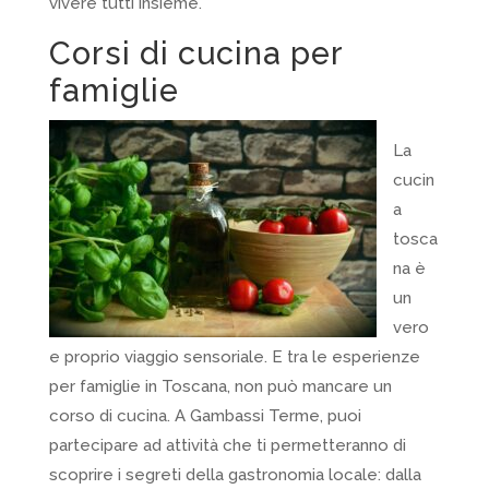
vivere tutti insieme.
Corsi di cucina per
famiglie
La
cucin
a
tosca
na è
un
vero
e proprio viaggio sensoriale. E tra le esperienze
per famiglie in Toscana, non può mancare un
corso di cucina. A Gambassi Terme, puoi
partecipare ad attività che ti permetteranno di
scoprire i segreti della gastronomia locale: dalla