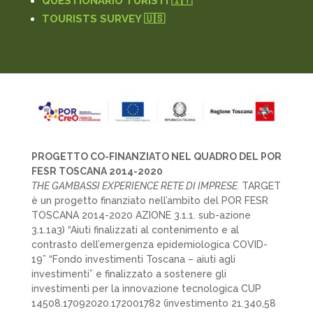
QUESTIONARIO TURISTI 🇮🇹
TOURISTS SURVEY 🇺🇸
PROGETTO CO-FINANZIATO NEL QUADRO DEL POR
FESR TOSCANA 2014-2020
THE GAMBASSI EXPERIENCE RETE DI IMPRESE.
TARGET
è un progetto finanziato nell’ambito del POR FESR
TOSCANA 2014-2020 AZIONE 3.1.1. sub-azione
3.1.1a3) “Aiuti finalizzati al contenimento e al
contrasto dell’emergenza epidemiologica COVID-
19” “Fondo investimenti Toscana – aiuti agli
investimenti” e finalizzato a sostenere gli
investimenti per la innovazione tecnologica CUP
14508.17092020.172001782 (investimento 21.340,58