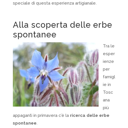
speciale di questa esperienza artigianale.
Alla scoperta delle erbe
spontanee
Tra le
esper
ienze
per
famigl
ie in
Tosc
ana
più
appaganti in primavera c’è la
ricerca delle erbe
spontanee
.