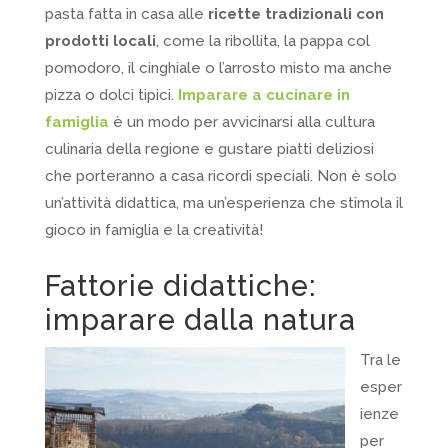
pasta fatta in casa alle
ricette tradizionali con
prodotti locali
, come la ribollita, la pappa col
pomodoro, il cinghiale o l’arrosto misto ma anche
pizza o dolci tipici.
Imparare a cucinare in
famiglia
è un modo per avvicinarsi alla cultura
culinaria della regione e gustare piatti deliziosi
che porteranno a casa ricordi speciali. Non è solo
un’attività didattica, ma un’esperienza che stimola il
gioco in famiglia e la creatività!
Fattorie didattiche:
imparare dalla natura
Tra le
esper
ienze
per