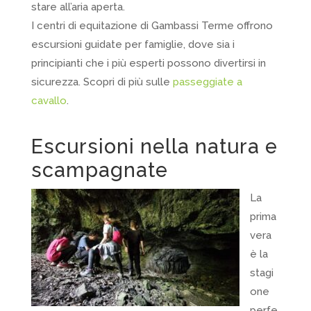
stare all’aria aperta.
I centri di equitazione di Gambassi Terme offrono
escursioni guidate per famiglie, dove sia i
principianti che i più esperti possono divertirsi in
sicurezza. Scopri di più sulle
passeggiate a
cavallo
.
Escursioni nella natura e
scampagnate
La
prima
vera
è la
stagi
one
perfe