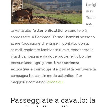
famigl
ie in
Tosc
ana,
le visite alle
fattorie didattiche
sono le più
apprezzate. A Gambassi Terme i bambini possono
avere l’occasione di entrare in contatto con gli
animali, esplorare l’ambiente rurale, conoscere la
vita di campagna e da dove proviene il cibo che
consumiamo ogni giorno.
Un’esperienza
educativa e coinvolgente
, perfetta per vivere la
campagna toscana in modo autentico. Per
maggiori informazioni
clicca qui
.
Passeggiate a cavallo: la