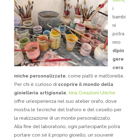
Berni
,
i
bambi
ni
potra
nno
dipin
gere
cera
miche personalizzate
, come piatti e mattonelle.
Per chi è curioso di
scoprire il mondo della
gioielleria artigianale
,
Irina Creazioni Uniche
offre un’esperienza nel suo atelier orafo, dove
mostra le tecniche del traforo e del cesello per
la realizzazione di un monile personalizzato.
Alla fine del laboratorio, ogni partecipante potrà
portare con sé il proprio gioiello, un souvenir