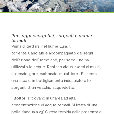
Paesaggi energetici, sorgenti e acque
termali
Prima di gettarsi nel fiume Elsa, il
torrente
Casciani
è accompagnato dai segni
dell’azione dell’uomo che, per secoli, ne ha
utilizzato le acque. Restano alcuni ruderi di mulini,
steccaie, gore, carbonaie, mulattiere… E ancora
una linea di imbottigliamento industriale e le
sorgenti di un vecchio acquedotto.
I
Bollori
si trovano in un’area ad alta
concentrazione di acque termali. Si tratta di una
polla d’acqua a 23° C, resa torbida dalla presenza di