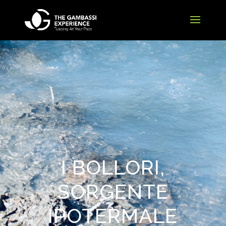
I BOLLORI,
SORGENTE
IPOTERMALE