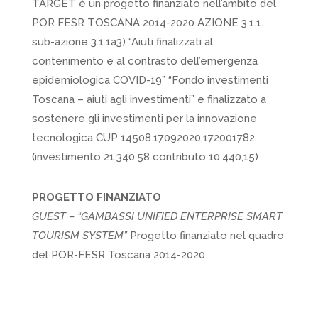
TARGET è un progetto finanziato nell’ambito del
POR FESR TOSCANA 2014-2020 AZIONE 3.1.1.
sub-azione 3.1.1a3) “Aiuti finalizzati al
contenimento e al contrasto dell’emergenza
epidemiologica COVID-19” “Fondo investimenti
Toscana – aiuti agli investimenti” e finalizzato a
sostenere gli investimenti per la innovazione
tecnologica CUP 14508.17092020.172001782
(investimento 21.340,58 contributo 10.440,15)
PROGETTO FINANZIATO
GUEST – “GAMBASSI UNIFIED ENTERPRISE SMART
TOURISM SYSTEM”
Progetto finanziato nel quadro
del POR-FESR Toscana 2014-2020