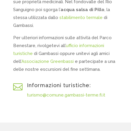
sue proprietà medicinali. Nel fondovalle del Rio
Sanguigno poi sgorga l’
acqua salsa di Pillo
, la
stessa utilizzata dallo
stabilimento termale
di
Gambassi.
Per ulteriori informazioni sulle attività del Parco
Benestare, rivolgetevi all’
ufficio informazioni
turistiche
di Gambassi oppure unitevi agli amici
dell’
Associazione Greenbassi
e partecipate a una
delle nostre
escursioni del fine settimana.

Informazioni turistiche:
turismo@comune.gambassi-terme.fi.it