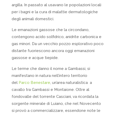
argilla. In passato al usavano le popolazioni locali
per i bagni e la cura di malattie dermatologiche
degli animali domestici.
Le emanazioni gassose che la circondano,
contengono acido solfidrico, anidrite carbonica e
gas minori. Da un vecchio pozzo esplorativo poco
distante fuoriescono ancora oggi emanazioni
gassose e acque tiepide.
Le terme che danno il nome a Gambassi, si
manifestano in natura nell’intero territorio
del
Parco Benestare
, un’area naturalistica a
cavallo tra Gambassi e Montaione. Oltre al
fondovalle del torrente Casciani, va ricordata la
sorgente minerale di Luiano, che nel Novecento
si provò a commercializzare, essendone note le