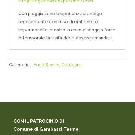
info@thegambassiexperience.com
Con pioggia lieve l’esperienza si svolge
regolarmente con l’uso di ombrello o
impermeabile, mentre in caso di pioggia forte
o temporale la visita deve essere rimandata.
Categories:
Food & wine
,
Outdoors
CON IL PATROCINIO DI
Comune di Gambassi Terme