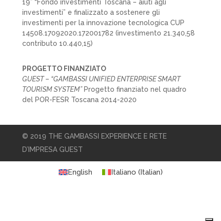
19” “Fondo investimenti Toscana – aiuti agli
investimenti” e finalizzato a sostenere gli
investimenti per la innovazione tecnologica CUP
14508.17092020.172001782 (investimento 21.340,58
contributo 10.440,15)
PROGETTO FINANZIATO
GUEST – “GAMBASSI UNIFIED ENTERPRISE SMART
TOURISM SYSTEM”
Progetto finanziato nel quadro
del POR-FESR Toscana 2014-2020
© 2019 THE GAMBASSI EXPERIENCE E RETE
D’IMPRESA GUEST
English
Italiano
(
Italian
)