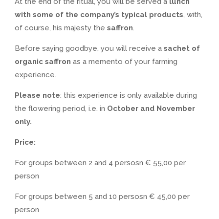
At the end of the ritual, you will be served a
lunch
with some of the company’s typical products
, with,
of course, his majesty the
saffron
.
Before saying goodbye, you will receive a
sachet of
organic saffron
as a memento of your farming
experience.
Please note
: this experience is only available during
the flowering period, i.e. in
October and November
only.
Price:
For groups between 2 and 4 persosn € 55,00 per
person
For groups between 5 and 10 persosn € 45,00 per
person