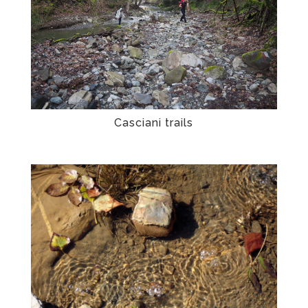
Casciani trails