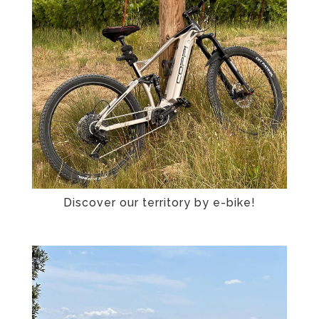
Discover our territory by e-bike!