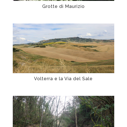
Grotte di Maurizio
Volterra e la Via del Sale