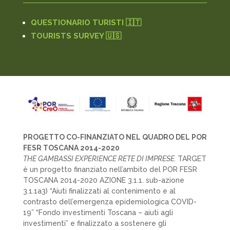
QUESTIONARIO TURISTI 🇮🇹
TOURISTS SURVEY 🇺🇸
PROGETTO CO-FINANZIATO NEL QUADRO DEL POR
FESR TOSCANA 2014-2020
THE GAMBASSI EXPERIENCE RETE DI IMPRESE.
TARGET
è un progetto finanziato nell’ambito del POR FESR
TOSCANA 2014-2020 AZIONE 3.1.1. sub-azione
3.1.1a3) “Aiuti finalizzati al contenimento e al
contrasto dell’emergenza epidemiologica COVID-
19” “Fondo investimenti Toscana – aiuti agli
investimenti” e finalizzato a sostenere gli