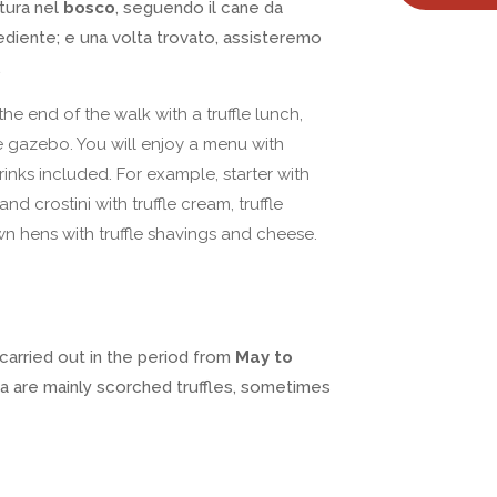
tura nel
bosco
, seguendo il cane da
rediente; e una volta trovato, assisteremo
.
the end of the walk with a truffle lunch,
e gazebo. You will enjoy a menu with
rinks included. For example, starter with
d crostini with truffle cream, truffle
n hens with truffle shavings and cheese.
 carried out in the period from
May to
area are mainly scorched truffles, sometimes