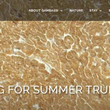
ABOUT GAMBASSI
NATURE
STAY
G FOR SUMMER TRU