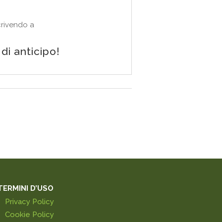
rivendo a
di anticipo!
TERMINI D’USO
Privacy Policy
Cookie Policy