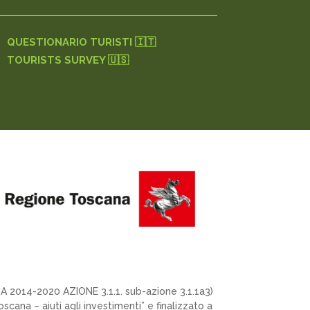
QUESTIONARIO TURISTI 🇮🇹
TOURISTS SURVEY 🇺🇸
 2014-2020 AZIONE 3.1.1. sub-azione 3.1.1a3)
cana – aiuti agli investimenti” e finalizzato a