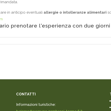
 rimandata.
are in anticipo eventuali
allergie o intolleranze alimentari
sc
om
ario prenotare l'esperienza con due giorni 
CONTATTI
Informazioni turistiche: