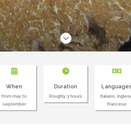




When
Duration
Language
from may to
Roughly 3 hours
Italiano, Ingles
september
Francese