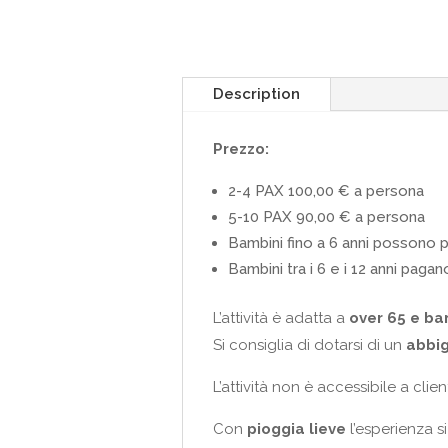
Description
Prezzo:
2-4 PAX 100,00 € a persona
5-10 PAX 90,00 € a persona
Bambini fino a 6 anni possono 
Bambini tra i 6 e i 12 anni pag
L’attività è adatta a
over 65 e bam
Si consiglia di dotarsi di un
abbig
L’attività non è accessibile a clien
Con
pioggia lieve
l’esperienza s