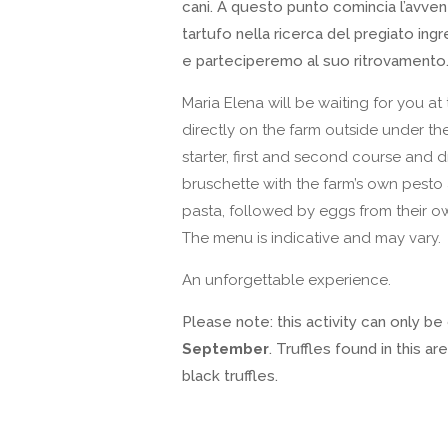
cani. A questo punto comincia l’avven
tartufo nella ricerca del pregiato ing
e parteciperemo al suo ritrovamento
Maria Elena will be waiting for you at 
directly on the farm outside under th
starter, first and second course and d
bruschette with the farm’s own pesto an
pasta, followed by eggs from their ow
The menu is indicative and may vary.
An unforgettable experience.
Please note: this activity can only be
September
. Truffles found in this 
black truffles.