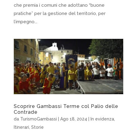
che premia i comuni che adottano “buone
pratiche” per la gestione del territorio, per
l’impegno...
Scoprire Gambassi Terme col Palio delle
Contrade
da
TurismoGambassi
|
Ago 18, 2024
|
In evidenza
,
Itinerari
,
Storie