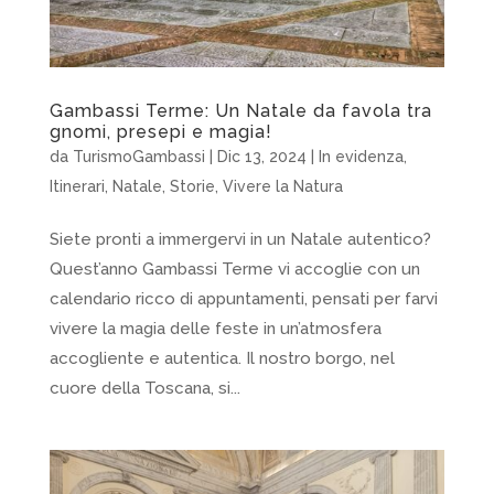
Gambassi Terme: Un Natale da favola tra
gnomi, presepi e magia!
da
TurismoGambassi
|
Dic 13, 2024
|
In evidenza
,
Itinerari
,
Natale
,
Storie
,
Vivere la Natura
Siete pronti a immergervi in un Natale autentico?
Quest’anno Gambassi Terme vi accoglie con un
calendario ricco di appuntamenti, pensati per farvi
vivere la magia delle feste in un’atmosfera
accogliente e autentica. Il nostro borgo, nel
cuore della Toscana, si...