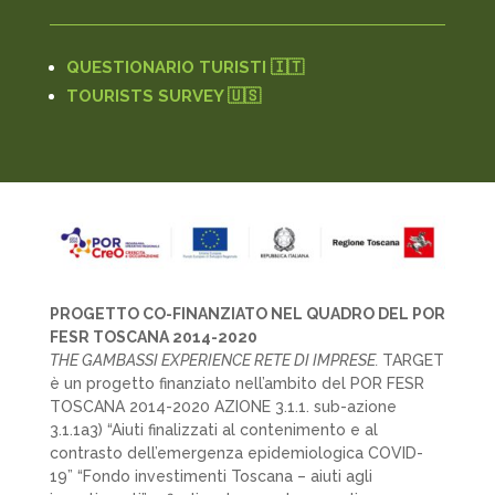
QUESTIONARIO TURISTI 🇮🇹
TOURISTS SURVEY 🇺🇸
PROGETTO CO-FINANZIATO NEL QUADRO DEL POR
FESR TOSCANA 2014-2020
THE GAMBASSI EXPERIENCE RETE DI IMPRESE.
TARGET
è un progetto finanziato nell’ambito del POR FESR
TOSCANA 2014-2020 AZIONE 3.1.1. sub-azione
3.1.1a3) “Aiuti finalizzati al contenimento e al
contrasto dell’emergenza epidemiologica COVID-
19” “Fondo investimenti Toscana – aiuti agli