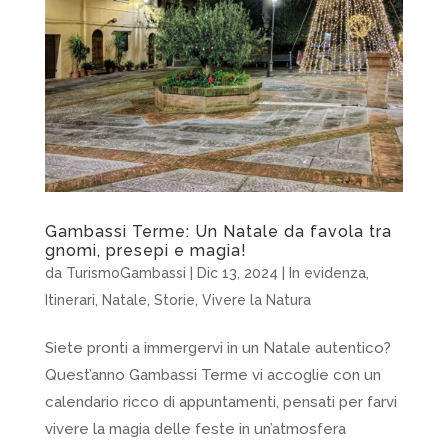
Gambassi Terme: Un Natale da favola tra
gnomi, presepi e magia!
da
TurismoGambassi
|
Dic 13, 2024
|
In evidenza
,
Itinerari
,
Natale
,
Storie
,
Vivere la Natura
Siete pronti a immergervi in un Natale autentico?
Quest’anno Gambassi Terme vi accoglie con un
calendario ricco di appuntamenti, pensati per farvi
vivere la magia delle feste in un’atmosfera