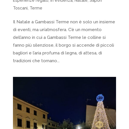
Esperienze regalo
,
In evidenza
,
Natale
,
Sapori
Toscani
,
Terme
Il Natale a Gambassi Terme non è solo un insieme
di eventi, ma un’atmosfera. C’è un momento
dell’anno in cui a Gambassi Terme le colline si
fanno più silenziose, il borgo si accende di piccoli
bagliori e l’aria profuma di legna, di attesa, di
tradizioni che tornano...