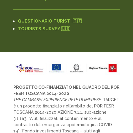
QUESTIONARIO TURISTI 🇮🇹
TOURISTS SURVEY 🇺🇸
PROGETTO CO-FINANZIATO NEL QUADRO DEL POR
FESR TOSCANA 2014-2020
THE GAMBASSI EXPERIENCE RETE DI IMPRESE.
TARGET
è un progetto finanziato nell’ambito del POR FESR
TOSCANA 2014-2020 AZIONE 3.1.1. sub-azione
3.1.1a3) “Aiuti finalizzati al contenimento e al
contrasto dell’emergenza epidemiologica COVID-
19” “Fondo investimenti Toscana – aiuti agli