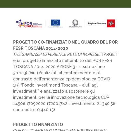
PROGETTO CO-FINANZIATO NEL QUADRO DEL POR
FESR TOSCANA 2014-2020
THE GAMBASSI EXPERIENCE RETE DI IMPRESE.
TARGET
è un progetto finanziato nell’ambito del POR FESR
TOSCANA 2014-2020 AZIONE 3.1.1. sub-azione
3.1.1a3) “Aiuti finalizzati al contenimento e al
contrasto dell’emergenza epidemiologica COVID-
19” “Fondo investimenti Toscana – aiuti agli
investimenti” e finalizzato a sostenere gli
investimenti per la innovazione tecnologica CUP
14508.17092020.172001782 (investimento 21.340,58
contributo 10.440,15)
PROGETTO FINANZIATO
GUEST – “GAMBASSI UNIFIED ENTERPRISE SMART