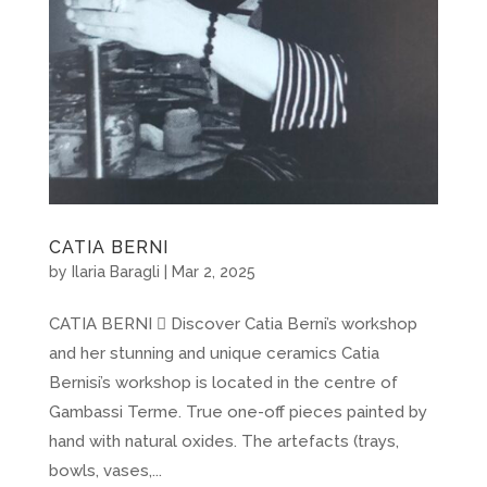
CATIA BERNI
by
Ilaria Baragli
|
Mar 2, 2025
CATIA BERNI  Discover Catia Berni’s workshop
and her stunning and unique ceramics Catia
Bernisi’s workshop is located in the centre of
Gambassi Terme. True one-off pieces painted by
hand with natural oxides. The artefacts (trays,
bowls, vases,...