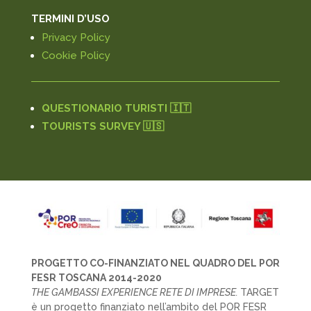
TERMINI D’USO
Privacy Policy
Cookie Policy
QUESTIONARIO TURISTI 🇮🇹
TOURISTS SURVEY 🇺🇸
PROGETTO CO-FINANZIATO NEL QUADRO DEL POR
FESR TOSCANA 2014-2020
THE GAMBASSI EXPERIENCE RETE DI IMPRESE.
TARGET
è un progetto finanziato nell’ambito del POR FESR