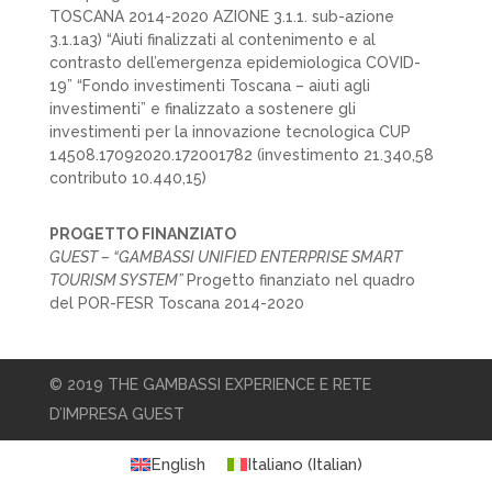
TOSCANA 2014-2020 AZIONE 3.1.1. sub-azione
3.1.1a3) “Aiuti finalizzati al contenimento e al
contrasto dell’emergenza epidemiologica COVID-
19” “Fondo investimenti Toscana – aiuti agli
investimenti” e finalizzato a sostenere gli
investimenti per la innovazione tecnologica CUP
14508.17092020.172001782 (investimento 21.340,58
contributo 10.440,15)
PROGETTO FINANZIATO
GUEST – “GAMBASSI UNIFIED ENTERPRISE SMART
TOURISM SYSTEM”
Progetto finanziato nel quadro
del POR-FESR Toscana 2014-2020
© 2019 THE GAMBASSI EXPERIENCE E RETE
D’IMPRESA GUEST
English
Italiano
(
Italian
)