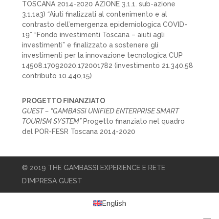
TOSCANA 2014-2020 AZIONE 3.1.1. sub-azione
3.1.1a3) “Aiuti finalizzati al contenimento e al
contrasto dell’emergenza epidemiologica COVID-
19” “Fondo investimenti Toscana – aiuti agli
investimenti” e finalizzato a sostenere gli
investimenti per la innovazione tecnologica CUP
14508.17092020.172001782 (investimento 21.340,58
contributo 10.440,15)
PROGETTO FINANZIATO
GUEST – “GAMBASSI UNIFIED ENTERPRISE SMART
TOURISM SYSTEM”
Progetto finanziato nel quadro
del POR-FESR Toscana 2014-2020
© 2019 THE GAMBASSI EXPERIENCE E RETE
D’IMPRESA GUEST
English