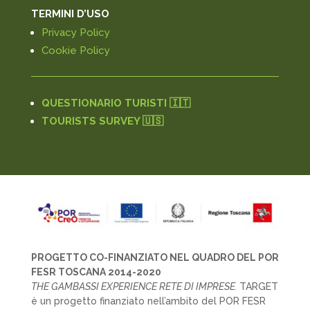
TERMINI D’USO
Privacy Policy
Cookie Policy
QUESTIONARIO TURISTI 🇮🇹
TOURISTS SURVEY 🇺🇸
PROGETTO CO-FINANZIATO NEL QUADRO DEL POR
FESR TOSCANA 2014-2020
THE GAMBASSI EXPERIENCE RETE DI IMPRESE.
TARGET
è un progetto finanziato nell’ambito del POR FESR