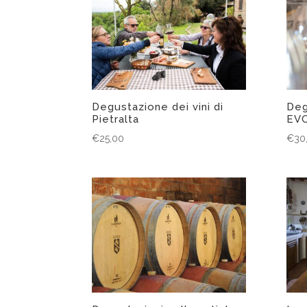
Degustazione dei vini di
Deg
Pietralta
EVO
€
25,00
€
30