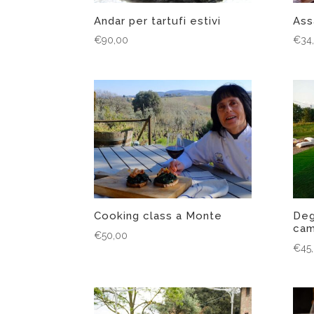
Andar per tartufi estivi
Ass
€
90,00
€
34
Cooking class a Monte
Deg
ca
€
50,00
€
45