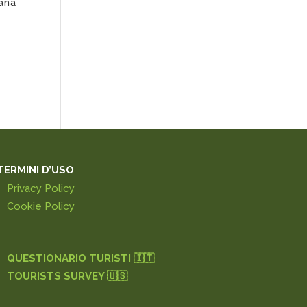
ana
TERMINI D’USO
Privacy Policy
Cookie Policy
QUESTIONARIO TURISTI 🇮🇹
TOURISTS SURVEY 🇺🇸