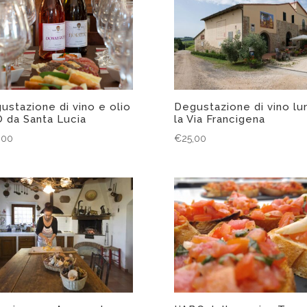
ustazione di vino e olio
Degustazione di vino lu
 da Santa Lucia
la Via Francigena
,00
€
25,00