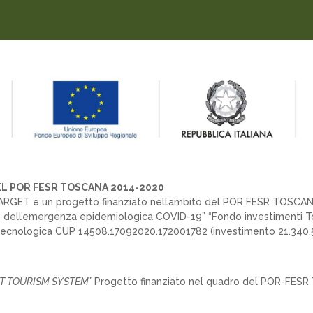
L POR FESR TOSCANA 2014-2020
ARGET è un progetto finanziato nell’ambito del POR FESR TOSCANA
sto dell’emergenza epidemiologica COVID-19” “Fondo investimenti Tos
e tecnologica CUP 14508.17092020.172001782 (investimento 21.340,
RT TOURISM SYSTEM”
Progetto finanziato nel quadro del POR-FES