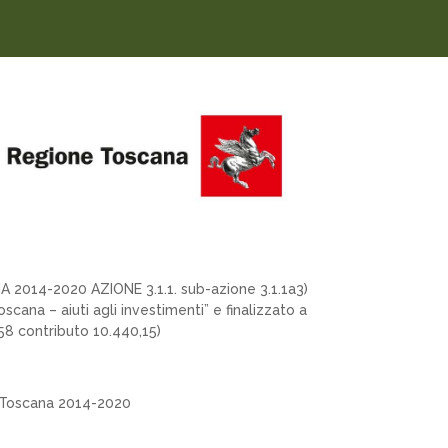
 2014-2020 AZIONE 3.1.1. sub-azione 3.1.1a3)
cana – aiuti agli investimenti” e finalizzato a
58 contributo 10.440,15)
R Toscana 2014-2020