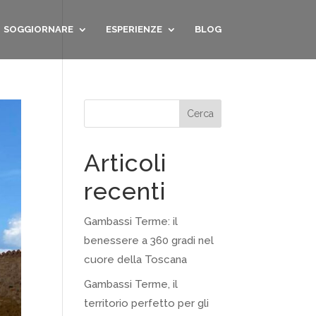
SOGGIORNARE
ESPERIENZE
BLOG
Cerca
Articoli
recenti
Gambassi Terme: il
benessere a 360 gradi nel
cuore della Toscana
Gambassi Terme, il
territorio perfetto per gli