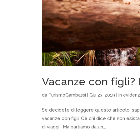
Vacanze con figli? 
da
TurismoGambassi
|
Giu 23, 2019
|
In eviden
Se decidete di leggere questo articolo, sap
vacanze con figli. C’è chi dice che non esis
di viaggi. Ma partiamo da un...