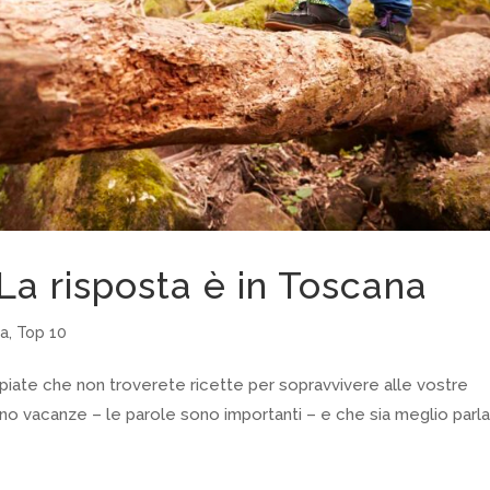
La risposta è in Toscana
za
,
Top 10
piate che non troverete ricette per sopravvivere alle vostre
tano vacanze – le parole sono importanti – e che sia meglio parl