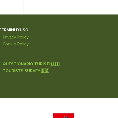
TERMINI D’USO
Privacy Policy
Cookie Policy
QUESTIONARIO TURISTI 🇮🇹
TOURISTS SURVEY 🇺🇸