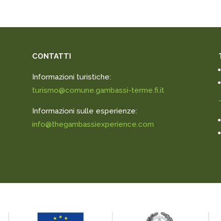
CONTATTI
Informazioni turistiche:
turismo@comune.gambassi-terme.fi.it
Informazioni sulle esperienze:
info@thegambassiexperience.com