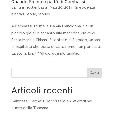
Quando Sigerico parlò di Gambassi
da
TurismoGambassi
|
Mag 20, 2024
|
In evidenza
,
Itinerari
,
Storie
,
Stories
A Gambassi Terme, sulla via Francigena, c’è un
piccolo gioiello accanto alla magnifica Pieve di
Santa Maria a Chianni: è l’ostello di Sigerico, un’oasi
di ospitalità che porta questo nome non per caso.
La storia Era il 990 d.c. quando l’abate...
Cerca
Articoli recenti
Gambassi Terme: il benessere a 360 gradi nel
cuore della Toscana