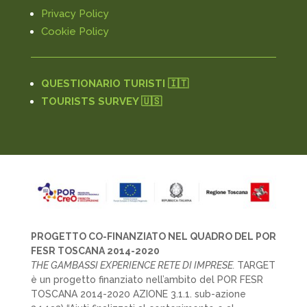
Privacy Policy
Cookie Policy
QUESTIONARIO TURISTI 🇮🇹
TOURISTS SURVEY 🇺🇸
PROGETTO CO-FINANZIATO NEL QUADRO DEL POR
FESR TOSCANA 2014-2020
THE GAMBASSI EXPERIENCE RETE DI IMPRESE.
TARGET
è un progetto finanziato nell’ambito del POR FESR
TOSCANA 2014-2020 AZIONE 3.1.1. sub-azione